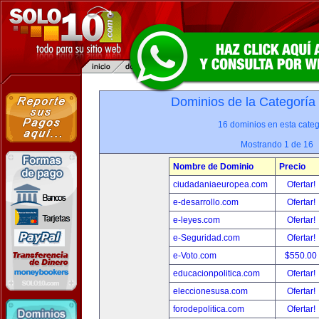
Dominios de la Categoría
16 dominios en esta categ
Mostrando 1 de 16
Nombre de Dominio
Precio
ciudadaniaeuropea.com
Ofertar!
e-desarrollo.com
Ofertar!
e-leyes.com
Ofertar!
e-Seguridad.com
Ofertar!
e-Voto.com
$550.00
educacionpolitica.com
Ofertar!
eleccionesusa.com
Ofertar!
forodepolitica.com
Ofertar!