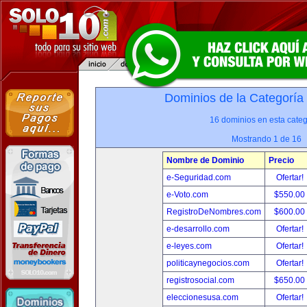
Dominios de la Categoría
16 dominios en esta categ
Mostrando 1 de 16
Nombre de Dominio
Precio
e-Seguridad.com
Ofertar!
e-Voto.com
$550.00
RegistroDeNombres.com
$600.00
e-desarrollo.com
Ofertar!
e-leyes.com
Ofertar!
politicaynegocios.com
Ofertar!
registrosocial.com
$650.00
eleccionesusa.com
Ofertar!