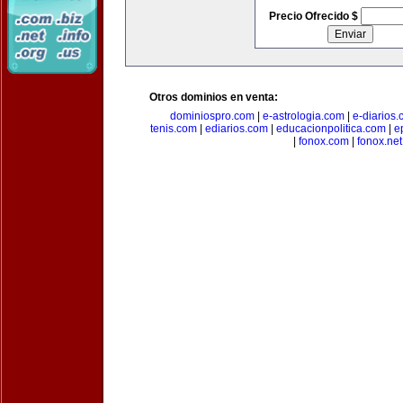
Precio Ofrecido $
Otros dominios en venta:
dominiospro.com
|
e-astrologia.com
|
e-diarios
tenis.com
|
ediarios.com
|
educacionpolitica.com
|
e
|
fonox.com
|
fonox.net