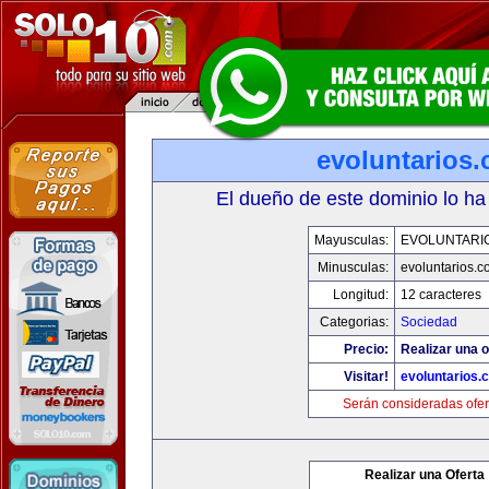
evoluntarios
El dueño de este dominio lo ha
Mayusculas:
EVOLUNTARI
Minusculas:
evoluntarios.c
Longitud:
12 caracteres
Categorias:
Sociedad
Precio:
Realizar una o
Visitar!
evoluntarios.
Serán consideradas ofer
Realizar una Oferta