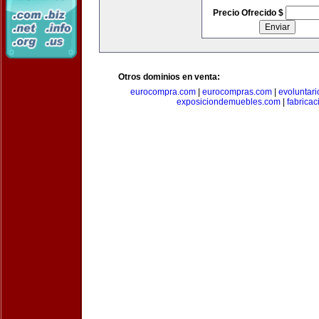
Precio Ofrecido $
Otros dominios en venta:
eurocompra.com
|
eurocompras.com
|
evoluntar
exposiciondemuebles.com
|
fabrica