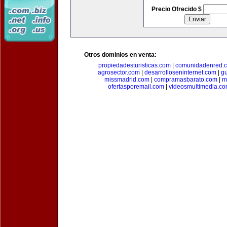
Precio Ofrecido $
Otros dominios en venta:
propiedadesturisticas.com
|
comunidadenred.
agrosector.com
|
desarrolloseninternet.com
|
g
missmadrid.com
|
compramasbarato.com
|
m
ofertasporemail.com
|
videosmultimedia.c