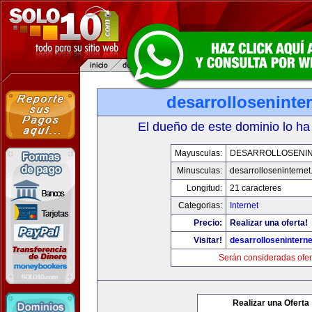
desarrolloseninte
El dueño de este dominio lo ha
Mayusculas:
DESARROLLOSENI
Minusculas:
desarrolloseninterne
Longitud:
21 caracteres
Categorias:
Internet
Precio:
Realizar una oferta!
Visitar!
desarrollosenintern
Serán consideradas ofer
Realizar una Oferta